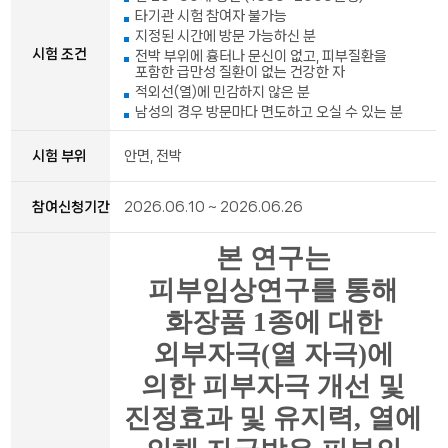
타기관 시험 참여자 불가능
지정된 시간에 방문 가능하신 분
시험 조건
전박 부위에 흉터나 문신이 없고, 피부질환을
포함한 급만성 질환이 없는 건강한 자
적외선(열)에 민감하지 않은 분
남성의 경우 방문마다 면도하고 오실 수 있는 분
시험 부위
안면, 전박
참여신청기간
2026.06.10 ~ 2026.06.26
본 연구는
피부임상연구를 통해
화장품
1
종에 대한
외부자극
(
열 자극
)
에
의한 피부자극 개선 및
진정효과 및 유지력
,
열에