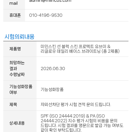
admin@miincos.com
mail
휴대폰
010-4196-9530
시험의뢰내용
미인스킨 선 블럭 스킨 프로텍트 유브이 &
제품명
리글로우 데일리 베이스 브라이트닝 (총 2제품)
희망하는
결과
2026.06.30
수령날짜
기능성화장품
기능성화장품
여부
제목
자외선차단 평가 시험 견적 문의 드립니다.
SPF (ISO 24444:2019) & PA (ISO
24444:2022) 지수 평가 시험의 비용을 문의
상세내용
드립니다. 시험 결과를 영문으로 발급 가능 여부도
같이 확인 부탁드립니다.